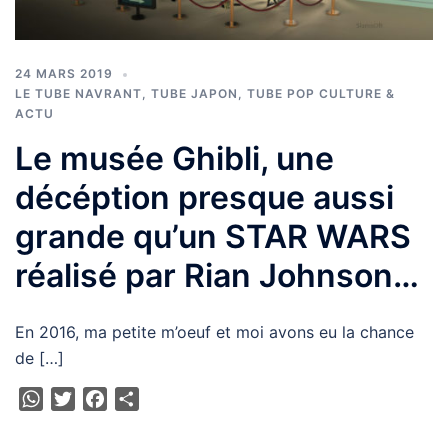
24 MARS 2019
LE TUBE NAVRANT
,
TUBE JAPON
,
TUBE POP CULTURE &
ACTU
Le musée Ghibli, une
décéption presque aussi
grande qu’un STAR WARS
réalisé par Rian Johnson…
En 2016, ma petite m’oeuf et moi avons eu la chance
de […]
WhatsApp
Twitter
Facebook
Partager