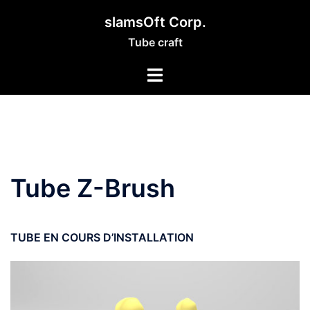
Aller
slamsOft Corp.
au
Tube craft
contenu
Tube Z-Brush
TUBE EN COURS D’INSTALLATION