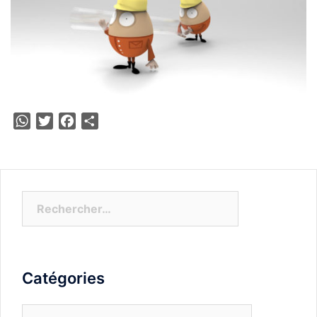
WhatsApp
Twitter
Facebook
Partager
Rechercher :
Catégories
Catégories