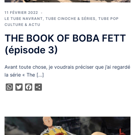
11 FÉVRIER 2022
LE TUBE NAVRANT
,
TUBE CINOCHE & SÉRIES
,
TUBE POP
CULTURE & ACTU
THE BOOK OF BOBA FETT
(épisode 3)
Avant toute chose, je voudrais préciser que j’ai regardé
la série « The […]
WhatsApp
Twitter
Facebook
Partager