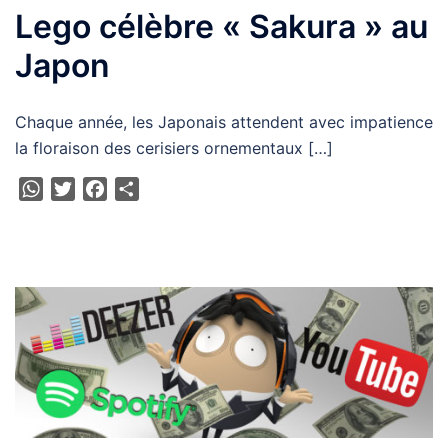
Lego célèbre « Sakura » au
Japon
Chaque année, les Japonais attendent avec impatience
la floraison des cerisiers ornementaux […]
WhatsApp
Twitter
Facebook
Partager