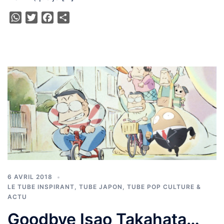
WhatsApp
Twitter
Facebook
Partager
6 AVRIL 2018
LE TUBE INSPIRANT
,
TUBE JAPON
,
TUBE POP CULTURE &
ACTU
Goodbye Isao Takahata…