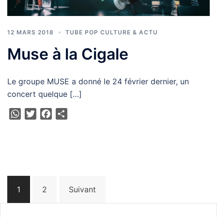
12 MARS 2018
TUBE POP CULTURE & ACTU
Muse à la Cigale
Le groupe MUSE a donné le 24 février dernier, un
concert quelque […]
WhatsApp
Twitter
Facebook
Partager
Navigation
1
2
Suivant
des
articles