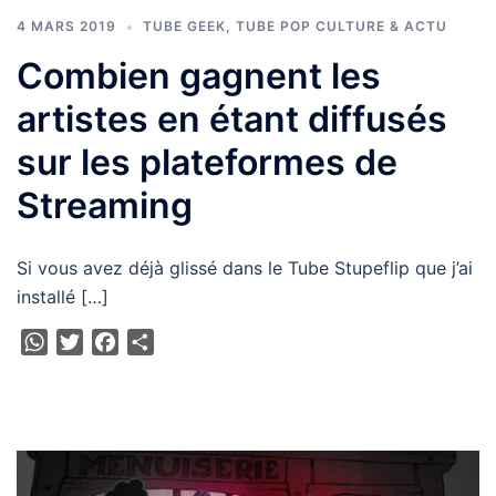
4 MARS 2019
TUBE GEEK
,
TUBE POP CULTURE & ACTU
Combien gagnent les
artistes en étant diffusés
sur les plateformes de
Streaming
Si vous avez déjà glissé dans le Tube Stupeflip que j’ai
installé […]
WhatsApp
Twitter
Facebook
Partager