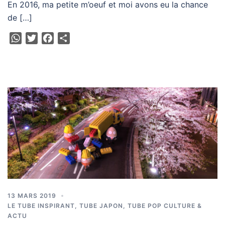
En 2016, ma petite m’oeuf et moi avons eu la chance
de […]
WhatsApp
Twitter
Facebook
Partager
13 MARS 2019
LE TUBE INSPIRANT
,
TUBE JAPON
,
TUBE POP CULTURE &
ACTU