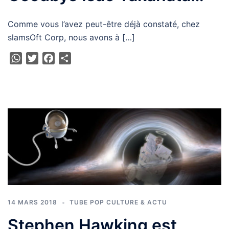
Comme vous l’avez peut-être déjà constaté, chez
slamsOft Corp, nous avons à […]
WhatsApp
Twitter
Facebook
Partager
14 MARS 2018
TUBE POP CULTURE & ACTU
Stephen Hawking est