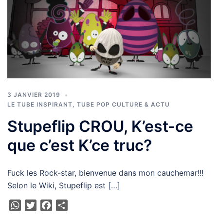
3 JANVIER 2019
LE TUBE INSPIRANT
,
TUBE POP CULTURE & ACTU
Stupeflip CROU, K’est-ce
que c’est K’ce truc?
Fuck les Rock-star, bienvenue dans mon cauchemar!!!
Selon le Wiki, Stupeflip est […]
WhatsApp
Twitter
Facebook
Partager