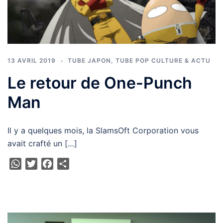
13 AVRIL 2019
TUBE JAPON
,
TUBE POP CULTURE & ACTU
Le retour de One-Punch
Man
Il y a quelques mois, la SlamsOft Corporation vous
avait crafté un […]
WhatsApp
Twitter
Facebook
Partager