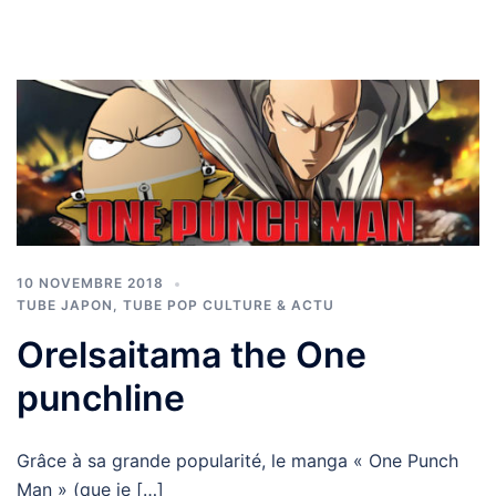
10 NOVEMBRE 2018
TUBE JAPON
,
TUBE POP CULTURE & ACTU
Orelsaitama the One
punchline
Grâce à sa grande popularité, le manga « One Punch
Man » (que je […]