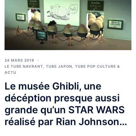
24 MARS 2019
LE TUBE NAVRANT
,
TUBE JAPON
,
TUBE POP CULTURE &
ACTU
Le musée Ghibli, une
décéption presque aussi
grande qu’un STAR WARS
réalisé par Rian Johnson…