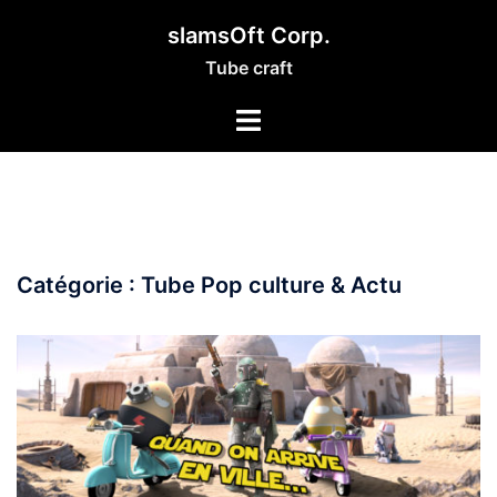
Aller
slamsOft Corp.
au
Tube craft
contenu
Catégorie :
Tube Pop culture & Actu