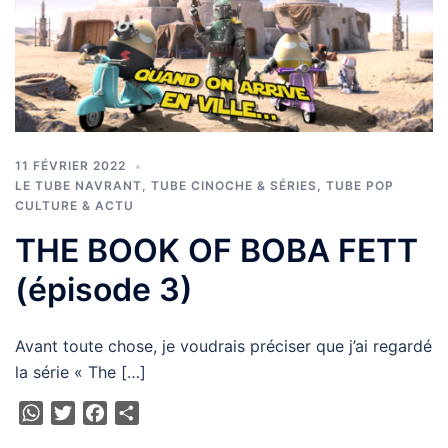
11 FÉVRIER 2022
LE TUBE NAVRANT
,
TUBE CINOCHE & SÉRIES
,
TUBE POP
CULTURE & ACTU
THE BOOK OF BOBA FETT
(épisode 3)
Avant toute chose, je voudrais préciser que j’ai regardé
la série « The […]
WhatsApp
Twitter
Facebook
Partager